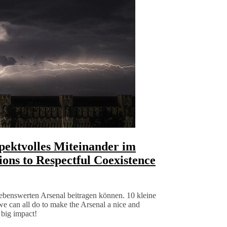
spektvolles Miteinander im
ions to Respectful Coexistence
ebenswerten Arsenal beitragen können. 10 kleine
e can all do to make the Arsenal a nice and
 big impact!