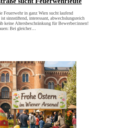
traße sucht Feuerwehrleute
e Feuerwehr in ganz Wien sucht laufend
ist sinnstiftend, interessant, abwechslungsreich
gib keine Altersbeschränkung für Bewerber:innen!
auen: Bei gleicher…