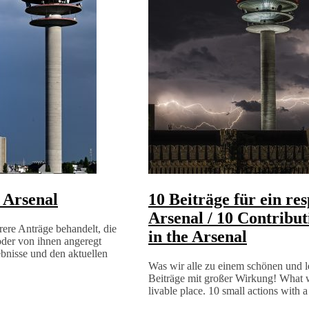
 Arsenal
10 Beiträge für ein re
Arsenal / 10 Contribut
ere Anträge behandelt, die
in the Arsenal
oder von ihnen angeregt
bnisse und den aktuellen
Was wir alle zu einem schönen und l
Beiträge mit großer Wirkung! What w
livable place. 10 small actions with a