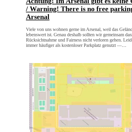
Achtung! Im Arsenal gibt es keine
/ Warning! There is no free parking
Arsenal
Viele von uns wohnen gerne im Arsenal, weil das Geländ
lebenswert ist. Genau deshalb sollten wir gemeinsam dar
Rücksichtnahme und Fairness nicht verloren gehen. Leid
immer häufiger als kostenloser Parkplatz genutzt —…