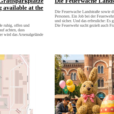
 Gratisparkplätze
Die Feuerwache Lands
 available at the
Die Feuerwache Landstraße sowie di
Personen. Ein Job bei der Feuerwehr 
und sicher. Und das erfreuliche: Es 
e ruhig, offen und
Die Feuerwehr sucht gezielt auch Fr
auf achten, dass
er wird das Arsenalgelände