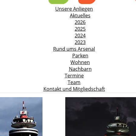
Unsere Anliegen
Aktuelles
2026
2025
2024
2023
Rund ums Arsenal
Parken
Wohnen
Nachbarn
Termine
Team
Kontakt und Mitgliedschaft