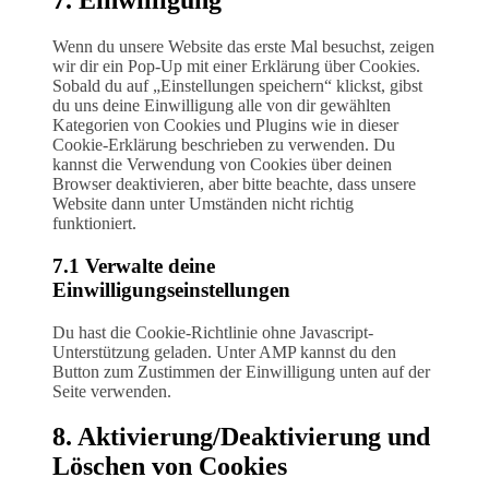
7. Einwilligung
to
service
Wenn du unsere Website das erste Mal besuchst, zeigen
sonstiges
wir dir ein Pop-Up mit einer Erklärung über Cookies.
Sobald du auf „Einstellungen speichern“ klickst, gibst
du uns deine Einwilligung alle von dir gewählten
Kategorien von Cookies und Plugins wie in dieser
Cookie-Erklärung beschrieben zu verwenden. Du
kannst die Verwendung von Cookies über deinen
Browser deaktivieren, aber bitte beachte, dass unsere
Website dann unter Umständen nicht richtig
funktioniert.
7.1 Verwalte deine
Einwilligungseinstellungen
Du hast die Cookie-Richtlinie ohne Javascript-
Unterstützung geladen. Unter AMP kannst du den
Button zum Zustimmen der Einwilligung unten auf der
Seite verwenden.
8. Aktivierung/Deaktivierung und
Löschen von Cookies