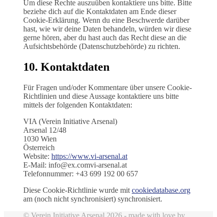
Um diese Rechte auszuüben kontaktiere uns bitte. Bitte
beziehe dich auf die Kontaktdaten am Ende dieser
Cookie-Erklärung. Wenn du eine Beschwerde darüber
hast, wie wir deine Daten behandeln, würden wir diese
gerne hören, aber du hast auch das Recht diese an die
Aufsichtsbehörde (Datenschutzbehörde) zu richten.
10. Kontaktdaten
Für Fragen und/oder Kommentare über unsere Cookie-
Richtlinien und diese Aussage kontaktiere uns bitte
mittels der folgenden Kontaktdaten:
VIA (Verein Initia­tive Arsenal)
Arsenal 12/48
1030 Wien
Österreich
Website:
https://www.vi-arsenal.at
E-Mail:
info@
ex.com
vi-arsenal.at
Telefonnummer: +43 699 192 00 657
Diese Cookie-Richtlinie wurde mit
cookiedatabase.org
am (noch nicht synchronisiert) synchronisiert.
© Verein Initiative Arsenal 2026 - made with love by