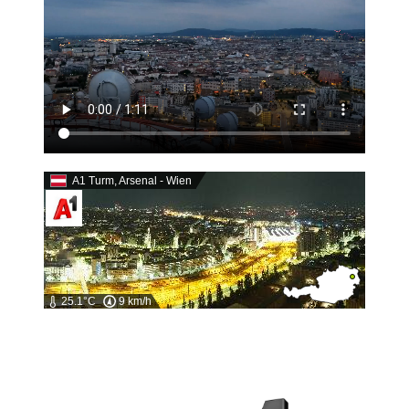
A1 Turm, Arsenal - Wien
25.1°C
9 km/h