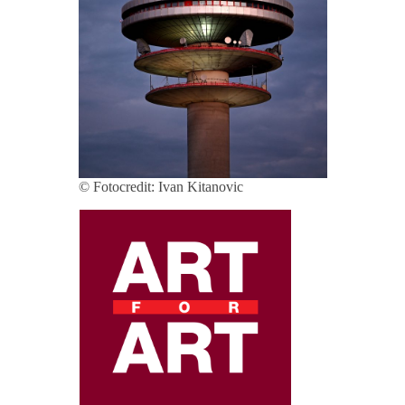
© Fotocredit: Ivan Kitanovic