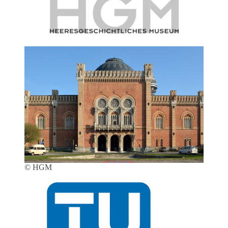
© HGM