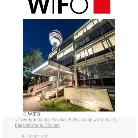
© WIFO
© Verein Initiative Arsenal 2026 - made with love by
Pilgerstorfer & Töchter
Impressum