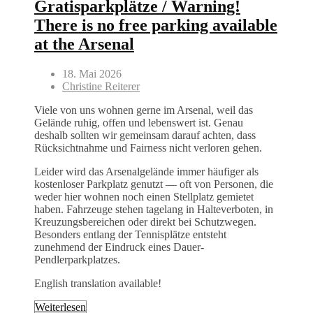
Gratisparkplätze / Warning!
There is no free parking available
at the Arsenal
18. Mai 2026
Christine Reiterer
Viele von uns wohnen gerne im Arsenal, weil das
Gelände ruhig, offen und lebenswert ist. Genau
deshalb sollten wir gemeinsam darauf achten, dass
Rücksichtnahme und Fairness nicht verloren gehen.
Leider wird das Arsenalgelände immer häufiger als
kostenloser Parkplatz genutzt — oft von Personen, die
weder hier wohnen noch einen Stellplatz gemietet
haben. Fahrzeuge stehen tagelang in Halteverboten, in
Kreuzungsbereichen oder direkt bei Schutzwegen.
Besonders entlang der Tennisplätze entsteht
zunehmend der Eindruck eines Dauer-
Pendlerparkplatzes.
English translation available!
Weiterlesen