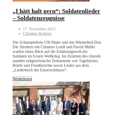
„I hätt halt gern“: Soldatenlieder
– Soldatenzeugnisse
17. November 2025
Christine Reiterer
Die Schauspielerin Ulli Maier und das Wienerlied-Duo
Die Strottern mit Clemens Lendl und David Müller
warfen einen Blick auf die Erfahrungswelt der
Soldaten im Ersten Weltkrieg. Im Zentrum des Abends
standen zeitgenössische Dokumente wie Tagebücher,
Briefe und Frontberichte sowie Lieder aus dem
„Liederbuch der Einserschützen“.
Weiterlesen