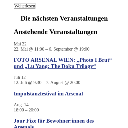
Weiterlesen
Die nächsten Veranstaltungen
Anstehende Veranstaltungen
Mai
22
22. Mai @ 11:00
–
6. September @ 19:00
FOTO ARSENAL WIEN: „Photo I Brut“
und „Lu Yang: The Doku Trilogy“
Juli
12
12. Juli @ 9:30
–
7. August @ 20:00
Impulstanzfestival im Arsenal
Aug.
14
18:00
–
20:00
Jour Fixe für Bewohner:innen des
Arsenals