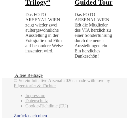
Trilogy“
Guided Tour
Das FOTO
Das FOTO
ARSENAL WIEN
ARSENAL WIEN
zeigt wieder zwei
lädt die Mitglieder
außergewöhnliche
des VIA herzlich zu
Ausstellung in der
einer Sonderführung
Fotografie und Film
durch die neuen
auf besondere Weise
Ausstellungen ein.
inszeniert wird.
Ein herzliches
Dankeschön!
Ältere Beiträge
© Verein Initiative Arsenal 2026 - made with love by
Pilgerstorfer & Töchter
Impressum
Datenschutz
Cookie-Richtlinie (EU)
Zurück nach oben