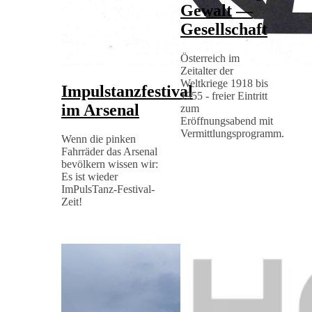
Gewalt —
Gesellschaft
Österreich im
Zeitalter der
Weltkriege 1918 bis
Impulstanzfestival
1955 - freier Eintritt
im Arsenal
zum
Eröffnungsabend mit
Vermittlungsprogramm.
Wenn die pinken
Fahrräder das Arsenal
bevölkern wissen wir:
Es ist wieder
ImPulsTanz-Festival-
Zeit!