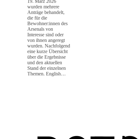
19. März 2026
wurden mehrere
Anträge behandelt,
die für die
Bewohner:innen des
Arsenals von
Interesse sind oder
von ihnen angeregt
wurden. Nachfolgend
eine kurze Übersicht
über die Ergebnisse
und den aktuellen
Stand der einzelnen
Themen. English…