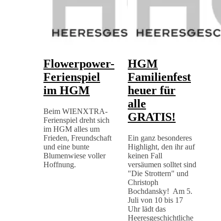
Flowerpower-
HGM
Ferienspiel
Familienfest
im HGM
heuer für
alle
Beim WIENXTRA-
GRATIS!
Ferienspiel dreht sich
im HGM alles um
Frieden, Freundschaft
Ein ganz besonderes
und eine bunte
Highlight, den ihr auf
Blumenwiese voller
keinen Fall
Hoffnung.
versäumen solltet sind
"Die Strottern" und
Christoph
Bochdansky! Am 5.
Juli von 10 bis 17
Uhr lädt das
Heeresgeschichtliche