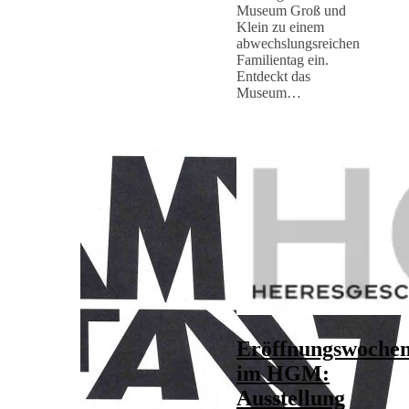
Museum Groß und
Klein zu einem
abwechslungsreichen
Familientag ein.
Entdeckt das
Museum…
Eröffnungswoche
im HGM:
Ausstellung