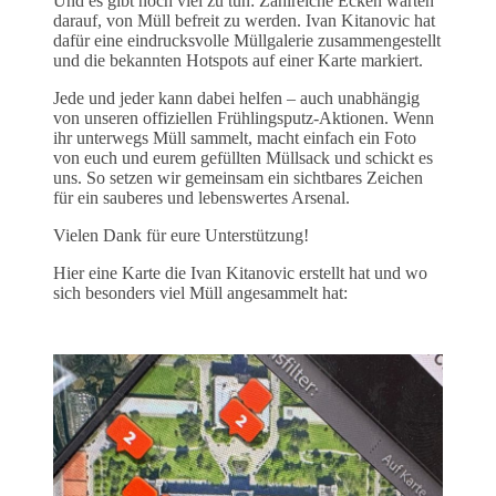
Und es gibt noch viel zu tun: Zahlreiche Ecken warten
darauf, von Müll befreit zu werden. Ivan Kitanovic hat
dafür eine eindrucksvolle Müllgalerie zusammengestellt
und die bekannten Hotspots auf einer Karte markiert.
Jede und jeder kann dabei helfen – auch unabhängig
von unseren offiziellen Frühlingsputz-Aktionen. Wenn
ihr unterwegs Müll sammelt, macht einfach ein Foto
von euch und eurem gefüllten Müllsack und schickt es
uns. So setzen wir gemeinsam ein sichtbares Zeichen
für ein sauberes und lebenswertes Arsenal.
Vielen Dank für eure Unterstützung!
Hier eine Karte die Ivan Kitanovic erstellt hat und wo
sich besonders viel Müll angesammelt hat: