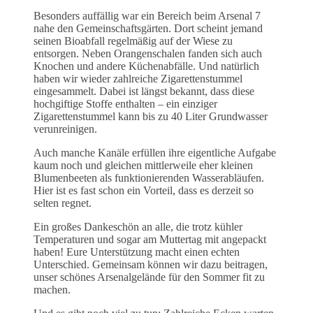
Besonders auffällig war ein Bereich beim Arsenal 7
nahe den Gemeinschaftsgärten. Dort scheint jemand
seinen Bioabfall regelmäßig auf der Wiese zu
entsorgen. Neben Orangenschalen fanden sich auch
Knochen und andere Küchenabfälle. Und natürlich
haben wir wieder zahlreiche Zigarettenstummel
eingesammelt. Dabei ist längst bekannt, dass diese
hochgiftige Stoffe enthalten – ein einziger
Zigarettenstummel kann bis zu 40 Liter Grundwasser
verunreinigen.
Auch manche Kanäle erfüllen ihre eigentliche Aufgabe
kaum noch und gleichen mittlerweile eher kleinen
Blumenbeeten als funktionierenden Wasserabläufen.
Hier ist es fast schon ein Vorteil, dass es derzeit so
selten regnet.
Ein großes Dankeschön an alle, die trotz kühler
Temperaturen und sogar am Muttertag mit angepackt
haben! Eure Unterstützung macht einen echten
Unterschied. Gemeinsam können wir dazu beitragen,
unser schönes Arsenalgelände für den Sommer fit zu
machen.