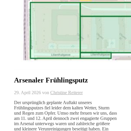
Arsenaler Frühlingsputz
29. April 2026
von
Christine Reiterer
Der ursprünglich geplante Auftakt unseres
Frühlingsputzes fiel leider dem kalten Wetter, Sturm
und Regen zum Opfer. Umso mehr freuen wir uns, dass
am 11. und 12. April dennoch zwei engagierte Gruppen
im Arsenal unterwegs waren und zahlreiche größere
und kleinere Verunreinigungen beseitigt haben. Ein