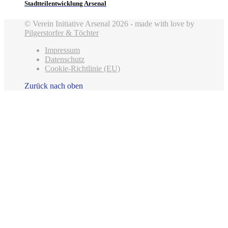
Stadtteilentwicklung Arsenal
© Verein Initiative Arsenal 2026 - made with love by
Pilgerstorfer & Töchter
Impressum
Datenschutz
Cookie-Richtlinie (EU)
Zurück nach oben