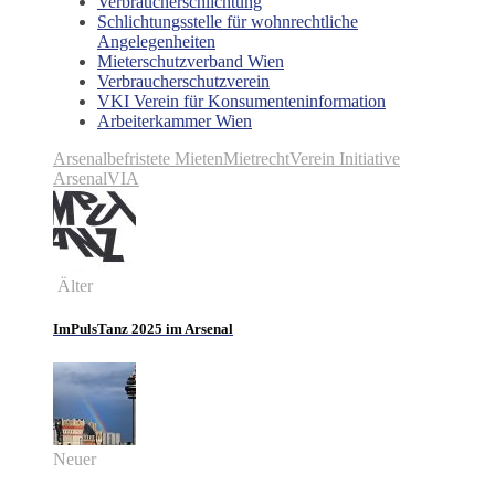
Verbraucherschlichtung
Schlichtungsstelle für wohnrechtliche
Angelegenheiten
Mieterschutzverband Wien
Verbraucherschutzverein
VKI Verein für Konsumenteninformation
Arbeiterkammer Wien
Arsenal
befristete Mieten
Mietrecht
Verein Initiative
Arsenal
VIA
Älter
ImPulsTanz 2025 im Arsenal
Neuer