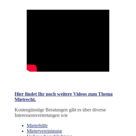
Hier findet Ihr noch weitere Videos zum Thema
Mietrecht.
Kostengünstige Beratungen gibt es über diverse
Interessensvertretungen wie
Mieterhilfe
Mietervereinigung