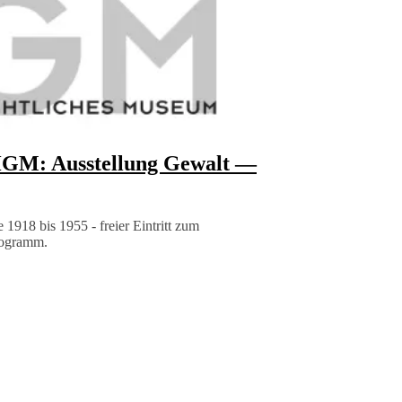
HGM: Ausstellung Gewalt —
e 1918 bis 1955 - freier Eintritt zum
rogramm.