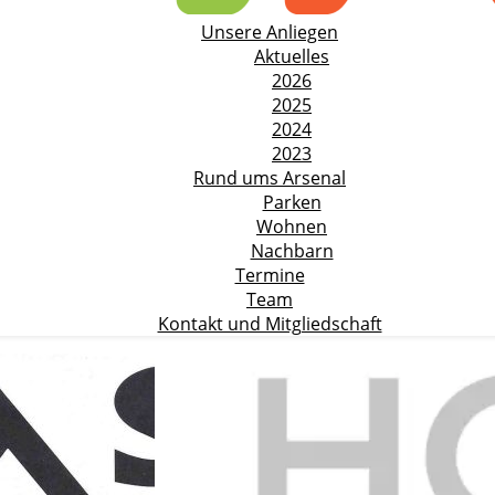
Unsere Anliegen
Aktuelles
2026
2025
2024
2023
Rund ums Arsenal
Parken
Wohnen
Nachbarn
Termine
Team
Kontakt und Mitgliedschaft