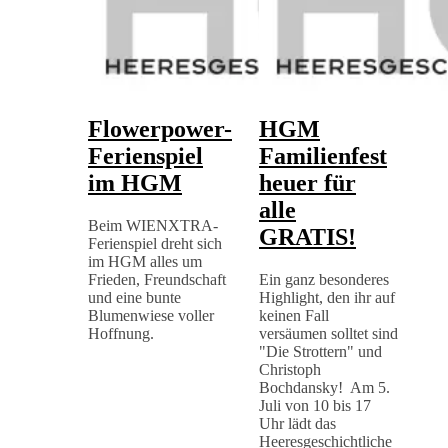
Flowerpower-
HGM
Ferienspiel
Familienfest
im HGM
heuer für
alle
Beim WIENXTRA-
GRATIS!
Ferienspiel dreht sich
im HGM alles um
Frieden, Freundschaft
Ein ganz besonderes
und eine bunte
Highlight, den ihr auf
Blumenwiese voller
keinen Fall
Hoffnung.
versäumen solltet sind
"Die Strottern" und
Christoph
Bochdansky! Am 5.
Juli von 10 bis 17
Uhr lädt das
Heeresgeschichtliche