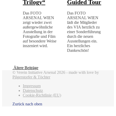
Trilogy“
Guided Tour
Das FOTO
Das FOTO
ARSENAL WIEN
ARSENAL WIEN
zeigt wieder zwei
lädt die Mitglieder
außergewöhnliche
des VIA herzlich zu
Ausstellung in der
einer Sonderführung
Fotografie und Film
durch die neuen
auf besondere Weise
Ausstellungen ein.
inszeniert wird.
Ein herzliches
Dankeschön!
Ältere Beiträge
© Verein Initiative Arsenal 2026 - made with love by
Pilgerstorfer & Töchter
Impressum
Datenschutz
Cookie-Richtlinie (EU)
Zurück nach oben