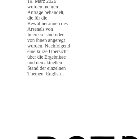
19. März 2026
wurden mehrere
Anträge behandelt,
die für die
Bewohner:innen des
Arsenals von
Interesse sind oder
von ihnen angeregt
wurden. Nachfolgend
eine kurze Übersicht
über die Ergebnisse
und den aktuellen
Stand der einzelnen
Themen. English…