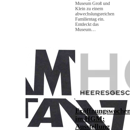
Museum Groß und
Klein zu einem
abwechslungsreichen
Familientag ein.
Entdeckt das
Museum…
Eröffnungswoche
im HGM:
Ausstellung