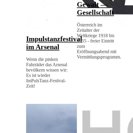
Gewalt —
Gesellschaft
Österreich im
Zeitalter der
Weltkriege 1918 bis
Impulstanzfestival
1955 - freier Eintritt
im Arsenal
zum
Eröffnungsabend mit
Vermittlungsprogramm.
Wenn die pinken
Fahrräder das Arsenal
bevölkern wissen wir:
Es ist wieder
ImPulsTanz-Festival-
Zeit!