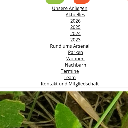
Unsere Anliegen
Aktuelles
2026
2025
2024
2023
Rund ums Arsenal
Parken
Wohnen
Nachbarn
Termine
Team
Kontakt und Mitgliedschaft