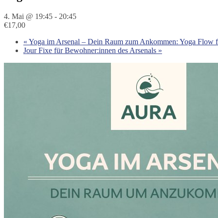
4. Mai @ 19:45
-
20:45
€17,00
«
Yoga im Arsenal – Dein Raum zum Ankommen: Yoga Flow für 
Jour Fixe für Bewohner:innen des Arsenals
»