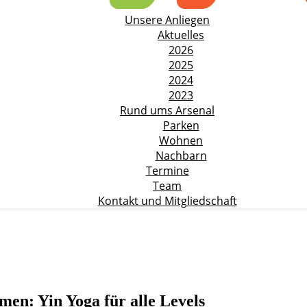
Unsere Anliegen
Aktuelles
2026
2025
2024
2023
Rund ums Arsenal
Parken
Wohnen
Nachbarn
Termine
Team
Kontakt und Mitgliedschaft
n: Yin Yoga für alle Levels