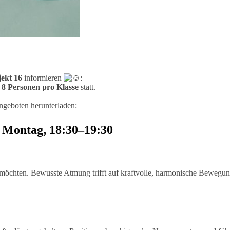
ekt 16
informieren
:
8 Personen pro Klasse
statt.
Angeboten herunterladen:
n: Montag, 18:30–19:30
fen möchten. Bewusste Atmung trifft auf kraftvolle, harmonische Beweg