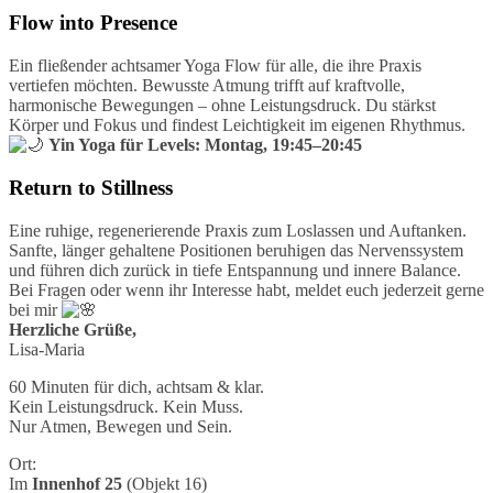
Flow into Presence
Ein fließender achtsamer Yoga Flow für alle, die ihre Praxis
vertiefen möchten. Bewusste Atmung trifft auf kraftvolle,
harmonische Bewegungen – ohne Leistungsdruck. Du stärkst
Körper und Fokus und findest Leichtigkeit im eigenen Rhythmus.
Yin Yoga für Levels: Montag, 19:45–20:45
Return to Stillness
Eine ruhige, regenerierende Praxis zum Loslassen und Auftanken.
Sanfte, länger gehaltene Positionen beruhigen das Nervenssystem
und führen dich zurück in tiefe Entspannung und innere Balance.
Bei Fragen oder wenn ihr Interesse habt, meldet euch jederzeit gerne
bei mir
Herzliche Grüße,
Lisa-Maria
60 Minuten für dich, achtsam & klar.
Kein Leistungsdruck. Kein Muss.
Nur Atmen, Bewegen und Sein.
Ort:
Im
Innenhof 25
(Objekt 16)