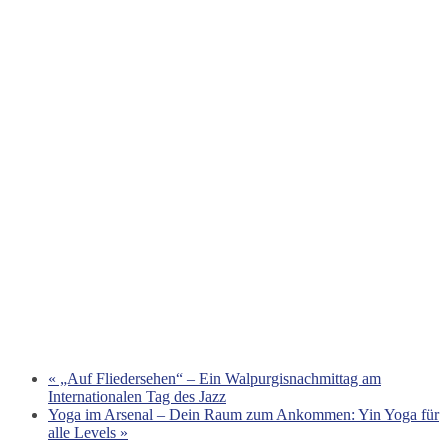
«
„Auf Fliedersehen“ – Ein Walpurgisnachmittag am
Internationalen Tag des Jazz
Yoga im Arsenal – Dein Raum zum Ankommen: Yin Yoga für
alle Levels
»