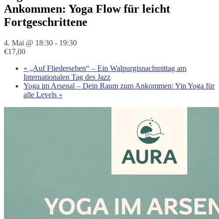
Ankommen: Yoga Flow für leicht
Fortgeschrittene
4. Mai @ 18:30
-
19:30
€17,00
«
„Auf Fliedersehen“ – Ein Walpurgisnachmittag am
Internationalen Tag des Jazz
Yoga im Arsenal – Dein Raum zum Ankommen: Yin Yoga für
alle Levels
»