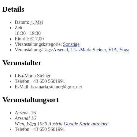
Details
Datum:
4. Mai
Zeit:
18:30 - 19:30
Eintritt:
€17,00
Veranstaltungskategorie:
Sonstige
Veranstaltung-Tags:
Arsenal
,
Lisa-Maria Steiner
,
VIA
,
Yoga
Veranstalter
Lisa-Maria Steiner
Telefon
+43 650 5601991
E-Mail
lisa-maria.steiner@gmx.net
Veranstaltungsort
Arsenal 16
Arsenal 16
Wien
,
Wien
1030
Austria
Google Karte anzeigen
Telefon
+43 650 5601991