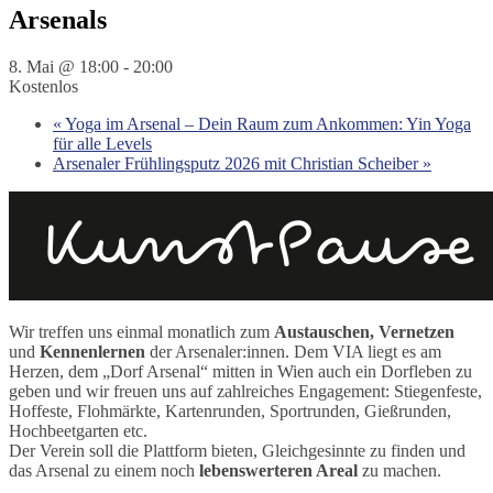
Arsenals
8. Mai @ 18:00
-
20:00
Kostenlos
«
Yoga im Arsenal – Dein Raum zum Ankommen: Yin Yoga
für alle Levels
Arsenaler Frühlingsputz 2026 mit Christian Scheiber
»
Wir treffen uns einmal monatlich zum
Austauschen, Vernetzen
und
Kennenlernen
der Arsenaler:innen. Dem VIA liegt es am
Herzen, dem „Dorf Arsenal“ mitten in Wien auch ein Dorfleben zu
geben und wir freuen uns auf zahlreiches Engagement: Stiegenfeste,
Hoffeste, Flohmärkte, Kartenrunden, Sportrunden, Gießrunden,
Hochbeetgarten etc.
Der Verein soll die Plattform bieten, Gleichgesinnte zu finden und
das Arsenal zu einem noch
lebenswerteren Areal
zu machen.