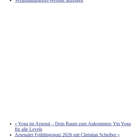
Veranstaltungsort-Website anzeigen
«
Yoga im Arsenal – Dein Raum zum Ankommen: Yin Yoga
für alle Levels
Arsenaler Frühlingsputz 2026 mit Christian Scheiber
»