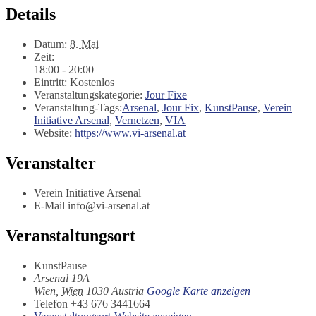
Details
Datum:
8. Mai
Zeit:
18:00 - 20:00
Eintritt:
Kostenlos
Veranstaltungskategorie:
Jour Fixe
Veranstaltung-Tags:
Arsenal
,
Jour Fix
,
KunstPause
,
Verein
Initiative Arsenal
,
Vernetzen
,
VIA
Website:
https://www.vi-arsenal.at
Veranstalter
Verein Initiative Arsenal
E-Mail
info@vi-arsenal.at
Veranstaltungsort
KunstPause
Arsenal 19A
Wien
,
Wien
1030
Austria
Google Karte anzeigen
Telefon
+43 676 3441664