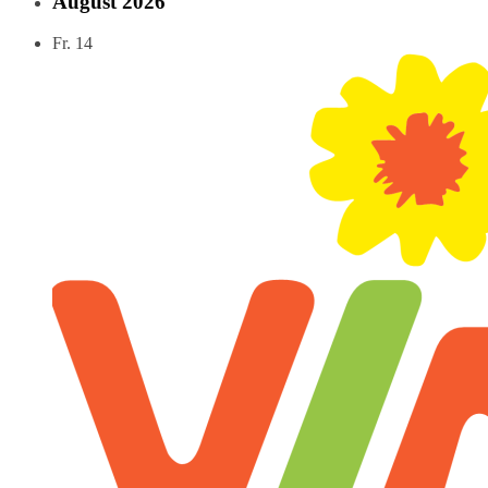
August 2026
Fr.
14