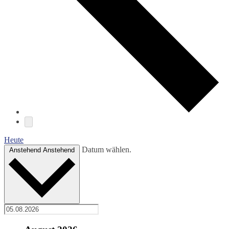
Heute
Datum wählen.
Anstehend
Anstehend