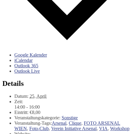
Google Kalender
iCalendar
Outlook 365
Outlook Live
Details
Datum:
25. April
Zeit:
14:00 - 16:00
Eintritt:
€8,00
Veranstaltungskategorie:
Sonstige
Veranstaltung-Tags:
Arsenal
,
Clique
,
FOTO ARSENAL
WIEN
,
Foto-Club
,
Verein Initiative Arsenal
,
VIA
,
Workshop
Website: