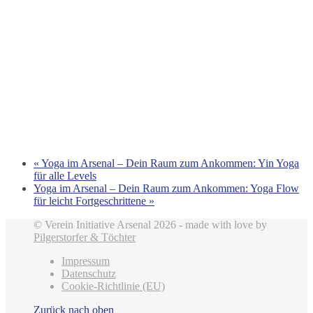
«
Yoga im Arsenal – Dein Raum zum Ankommen: Yin Yoga
für alle Levels
Yoga im Arsenal – Dein Raum zum Ankommen: Yoga Flow
für leicht Fortgeschrittene
»
© Verein Initiative Arsenal 2026 - made with love by
Pilgerstorfer & Töchter
Impressum
Datenschutz
Cookie-Richtlinie (EU)
Zurück nach oben