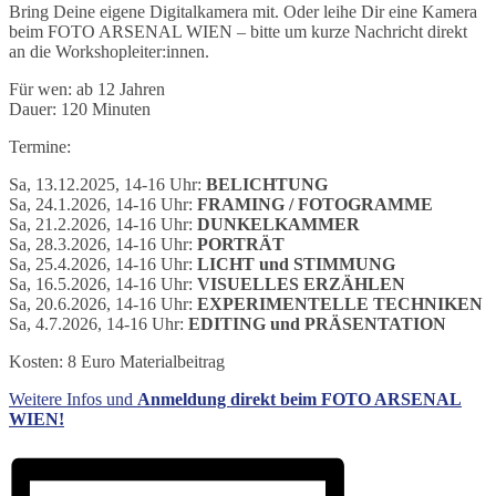
Bring Deine eigene Digitalkamera mit. Oder leihe Dir eine Kamera
beim FOTO ARSENAL WIEN – bitte um kurze Nachricht direkt
an die Workshopleiter:innen.
Für wen: ab 12 Jahren
Dauer: 120 Minuten
Termine:
Sa, 13.12.2025, 14-16 Uhr:
BELICHTUNG
Sa, 24.1.2026, 14-16 Uhr:
FRAMING / FOTOGRAMME
Sa, 21.2.2026, 14-16 Uhr:
DUNKELKAMMER
Sa, 28.3.2026, 14-16 Uhr:
PORTRÄT
Sa, 25.4.2026, 14-16 Uhr:
LICHT und STIMMUNG
Sa, 16.5.2026, 14-16 Uhr:
VISUELLES ERZÄHLEN
Sa, 20.6.2026, 14-16 Uhr:
EXPERIMENTELLE TECHNIKEN
Sa, 4.7.2026, 14-16 Uhr:
EDITING und PRÄSENTATION
Kosten: 8 Euro Materialbeitrag
Weitere Infos und
Anmeldung direkt beim FOTO ARSENAL
WIEN!