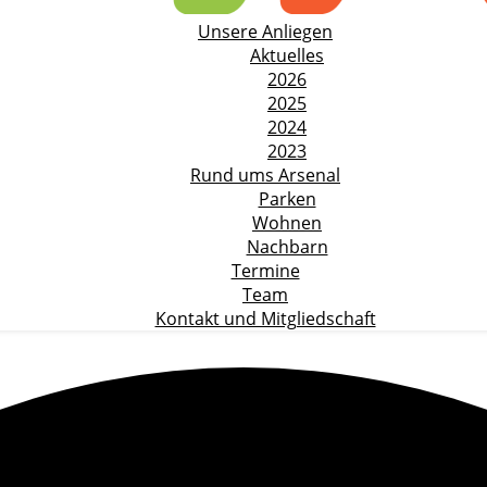
Unsere Anliegen
Aktuelles
2026
2025
2024
2023
Rund ums Arsenal
Parken
Wohnen
Nachbarn
Termine
Team
Kontakt und Mitgliedschaft