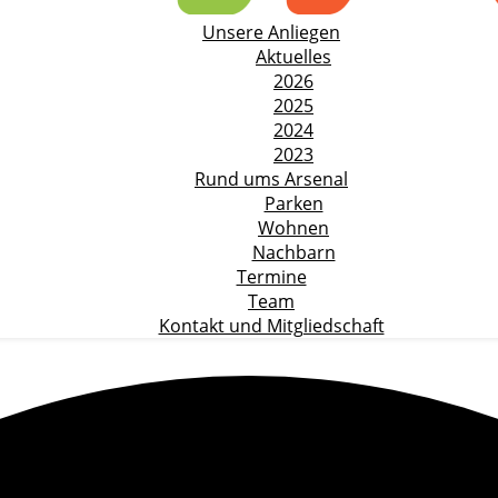
Unsere Anliegen
Aktuelles
2026
2025
2024
2023
Rund ums Arsenal
Parken
Wohnen
Nachbarn
Termine
Team
Kontakt und Mitgliedschaft