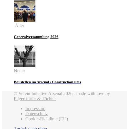
Älter
Generalversammlung 2026
Neuer
Baustellen im Arsenal / Construction sites
© Verein Initiative Arsenal 2026 - made with love by
Pilgerstorfer & Töchter
Impressum
Datenschutz
Cookie-Richtlinie (EU)
Zurück nach oben