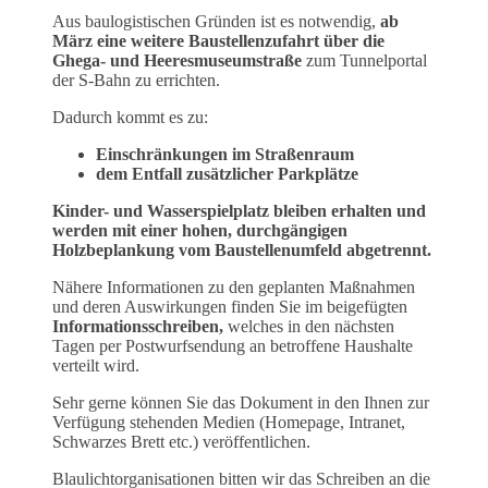
Aus baulogistischen Gründen ist es notwendig,
ab
März eine weitere Baustellenzufahrt über die
Ghega- und Heeresmuseumstraße
zum Tunnelportal
der S‑Bahn zu errichten.
Dadurch kommt es zu:
Einschränkungen im Straßenraum
dem Entfall zusätzlicher Parkplätze
Kinder- und Wasserspielplatz bleiben erhalten und
werden mit einer hohen, durchgängigen
Holzbeplankung vom Baustellenumfeld abgetrennt.
Nähere Informationen zu den geplanten Maßnahmen
und deren Auswirkungen finden Sie im beigefügten
Informationsschreiben,
welches in den nächsten
Tagen per Postwurfsendung an betroffene Haushalte
verteilt wird.
Sehr gerne können Sie das Dokument in den Ihnen zur
Verfügung stehenden Medien (Homepage, Intranet,
Schwarzes Brett etc.) veröffentlichen.
Blaulichtorganisationen bitten wir das Schreiben an die