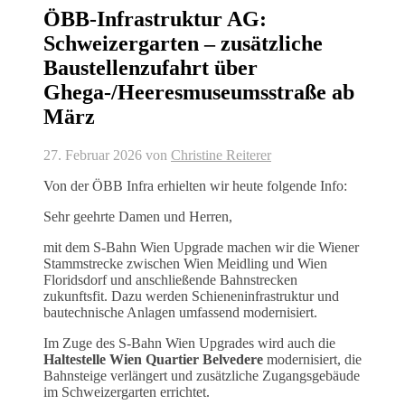
ÖBB-Infrastruktur AG:
Schweizergarten – zusätzliche
Baustellenzufahrt über
Ghega-/Heeresmuseumsstraße ab
März
27. Februar 2026
von
Christine Reiterer
Von der ÖBB Infra erhielten wir heute folgende Info:
Sehr geehrte Damen und Herren,
mit dem S-Bahn Wien Upgrade machen wir die Wiener
Stammstrecke zwischen Wien Meidling und Wien
Floridsdorf und anschließende Bahnstrecken
zukunftsfit. Dazu werden Schieneninfrastruktur und
bautechnische Anlagen umfassend modernisiert.
Im Zuge des S-Bahn Wien Upgrades wird auch die
Haltestelle Wien Quartier Belvedere
modernisiert, die
Bahnsteige verlängert und zusätzliche Zugangsgebäude
im Schweizergarten errichtet.