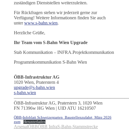
zuständigen Dienststellen weiterzuleiten.
Für Rückfragen stehen wir jederzeit gerne zur
Verfügung! Weitere Informationen finden Sie auch
unter
www.s-bahn.wien
.
Herzliche Grüße,
Ihr Team vom S-Bahn Wien Upgrade
Stab Kommunikation – INFRA.Projektkommunikation
Programmkommunikation S-Bahn Wien
ÖBB-Infrastruktur AG
1020 Wien, Praterstern 4
upgrade@s-bahn.wien
s-bahn.wien
—————————————————————————
ÖBB-Infrastruktur AG, Praterstern 3, 1020 Wien
FN 71396w HG Wien | UID ATU 16210507
ÖBB-Infoblatt Schweizergarten_Baustellenzufahrt_März 2026
zum
Herunterladen
Arsenal
ÖBB
ÖBB Infra
S-Bahn-Stammstrecke