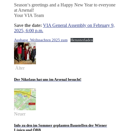
Season‘s greetings and a Happy New Year to everyone
at Arsenal!
Your VIA Team
Save the date:
VIA General Assembly on February 9,
2025, 6:00 p.m.
Aushang_Weihnachten 2025 zum
Herunterladen
Älter
Der Nikolaus hat uns im Arsenal besucht!
Neuer
Info zu den im Sommer geplanten Baustellen der Wiener
Linien und ÖBB