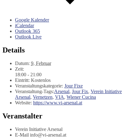
Google Kalender
iCalendar
Outlook 365
Outlook Live
Details
Datum:
9. Februar
Zeit:
18:00 - 21:00
Eintritt:
Kostenlos
Veranstaltungskategorie:
Jour Fixe
Veranstaltung-Tags:
Arsenal
,
Jour Fix
,
Verein Initiative
Arsenal
,
Vernetzen
,
VIA
,
Wiener Cucina
Website:
https://www.vi-arsenal.at
Veranstalter
Verein Initiative Arsenal
E-Mail
info@vi-arsenal.at