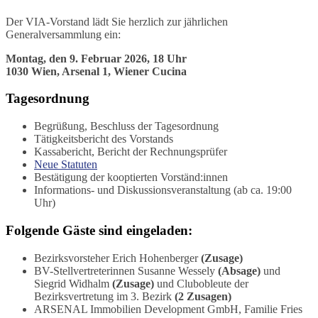
Der VIA-Vorstand lädt Sie herzlich zur jährlichen
Generalversammlung ein:
Montag, den 9. Februar 2026, 18 Uhr
1030 Wien, Arsenal 1, Wiener Cucina
Tagesordnung
Begrüßung, Beschluss der Tagesordnung
Tätigkeitsbericht des Vorstands
Kassabericht, Bericht der Rechnungsprüfer
Neue Statuten
Bestätigung der kooptierten Vorständ:innen
Informations- und Diskussionsveranstaltung (ab ca. 19:00
Uhr)
Folgende Gäste sind eingeladen:
Bezirksvorsteher Erich Hohenberger
(Zusage)
BV-Stellvertreterinnen Susanne Wessely
(Absage)
und
Siegrid Widhalm
(Zusage)
und Clubobleute der
Bezirksvertretung im 3. Bezirk
(2 Zusagen)
ARSENAL Immobilien Development GmbH, Familie Fries