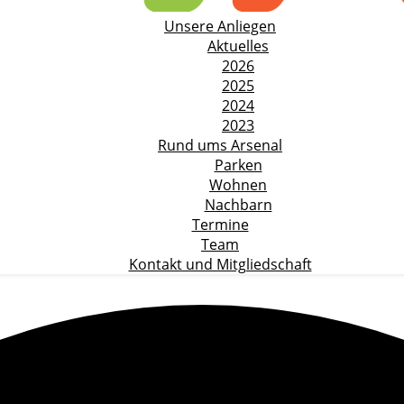
Unsere Anliegen
Aktuelles
2026
2025
2024
2023
Rund ums Arsenal
Parken
Wohnen
Nachbarn
Termine
Team
Kontakt und Mitgliedschaft