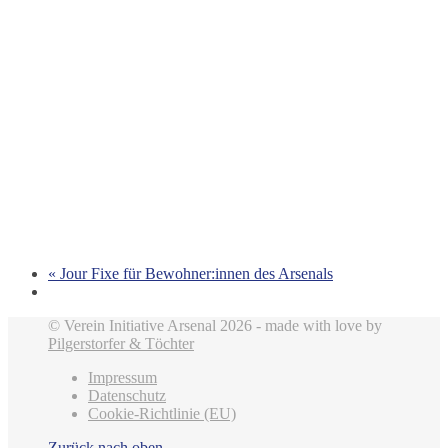
«
Jour Fixe für Bewohner:innen des Arsenals
© Verein Initiative Arsenal 2026 - made with love by
Pilgerstorfer & Töchter
Impressum
Datenschutz
Cookie-Richtlinie (EU)
Zurück nach oben