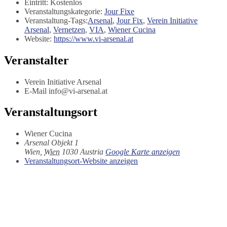
Eintritt:
Kostenlos
Veranstaltungskategorie:
Jour Fixe
Veranstaltung-Tags:
Arsenal
,
Jour Fix
,
Verein Initiative
Arsenal
,
Vernetzen
,
VIA
,
Wiener Cucina
Website:
https://www.vi-arsenal.at
Veranstalter
Verein Initiative Arsenal
E-Mail
info@vi-arsenal.at
Veranstaltungsort
Wiener Cucina
Arsenal Objekt 1
Wien
,
Wien
1030
Austria
Google Karte anzeigen
Veranstaltungsort-Website anzeigen