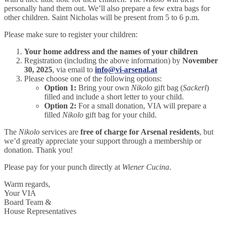
personally hand them out. We’ll also prepare a few extra bags for
other children. Saint Nicholas will be present from 5 to 6 p.m.
Please make sure to register your children:
Your home address and the names of your children
Registration (including the above information) by
November
30, 2025
, via email to
info@vi-arsenal.at
Please choose one of the following options:
Option 1:
Bring your own
Nikolo
gift bag (
Sackerl
)
filled and include a short letter to your child.
Option 2:
For a small donation, VIA will prepare a
filled
Nikolo
gift bag for your child.
The
Nikolo
services are
free of charge for Arsenal residents
, but
we’d greatly appreciate your support through a membership or
donation. Thank you!
Please pay for your punch directly at
Wiener Cucina
.
Warm regards,
Your VIA
Board Team &
House Representatives