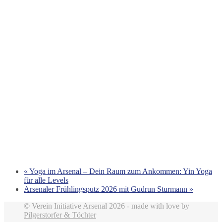
«
Yoga im Arsenal – Dein Raum zum Ankommen: Yin Yoga
für alle Levels
Arsenaler Frühlingsputz 2026 mit Gudrun Sturmann
»
© Verein Initiative Arsenal 2026 - made with love by
Pilgerstorfer & Töchter