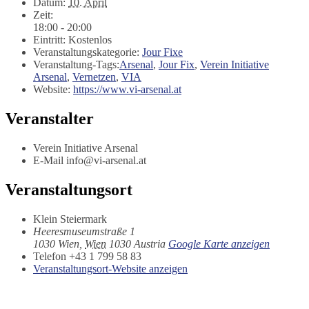
Datum:
10. April
Zeit:
18:00 - 20:00
Eintritt:
Kostenlos
Veranstaltungskategorie:
Jour Fixe
Veranstaltung-Tags:
Arsenal
,
Jour Fix
,
Verein Initiative
Arsenal
,
Vernetzen
,
VIA
Website:
https://www.vi-arsenal.at
Veranstalter
Verein Initiative Arsenal
E-Mail
info@vi-arsenal.at
Veranstaltungsort
Klein Steiermark
Heeresmuseumstraße 1
1030 Wien
,
Wien
1030
Austria
Google Karte anzeigen
Telefon
+43 1 799 58 83
Veranstaltungsort-Website anzeigen