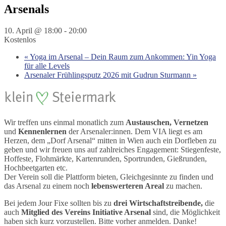
Arsenals
10. April @ 18:00
-
20:00
Kostenlos
«
Yoga im Arsenal – Dein Raum zum Ankommen: Yin Yoga
für alle Levels
Arsenaler Frühlingsputz 2026 mit Gudrun Sturmann
»
Wir treffen uns einmal monatlich zum
Austauschen, Vernetzen
und
Kennenlernen
der Arsenaler:innen. Dem VIA liegt es am
Herzen, dem „Dorf Arsenal“ mitten in Wien auch ein Dorfleben zu
geben und wir freuen uns auf zahlreiches Engagement: Stiegenfeste,
Hoffeste, Flohmärkte, Kartenrunden, Sportrunden, Gießrunden,
Hochbeetgarten etc.
Der Verein soll die Plattform bieten, Gleichgesinnte zu finden und
das Arsenal zu einem noch
lebenswerteren Areal
zu machen.
Bei jedem Jour Fixe sollten bis zu
drei Wirtschaftstreibende,
die
auch
Mitglied des Vereins Initiative Arsenal
sind, die Möglichkeit
haben sich kurz vorzustellen. Bitte vorher anmelden. Danke!