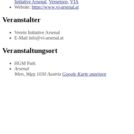
Initiative Arsenal
,
Vernetzen
,
VIA
Website:
https://www.vi-arsenal.at
Veranstalter
Verein Initiative Arsenal
E-Mail
info@vi-arsenal.at
Veranstaltungsort
HGM Park
Arsenal
Wien
,
Wien
1030
Austria
Google Karte anzeigen