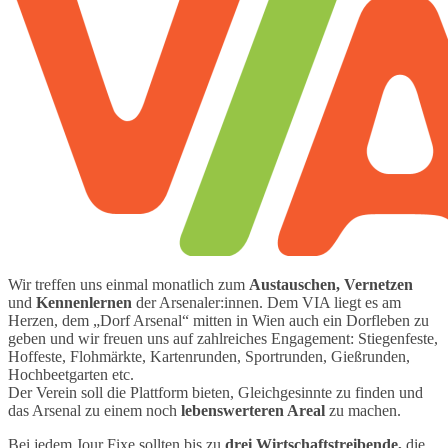
Wir treffen uns einmal monatlich zum
Austauschen, Vernetzen
und
Kennenlernen
der Arsenaler:innen. Dem VIA liegt es am
Herzen, dem „Dorf Arsenal“ mitten in Wien auch ein Dorfleben zu
geben und wir freuen uns auf zahlreiches Engagement: Stiegenfeste,
Hoffeste, Flohmärkte, Kartenrunden, Sportrunden, Gießrunden,
Hochbeetgarten etc.
Der Verein soll die Plattform bieten, Gleichgesinnte zu finden und
das Arsenal zu einem noch
lebenswerteren Areal
zu machen.
Bei jedem Jour Fixe sollten bis zu
drei Wirtschaftstreibende,
die