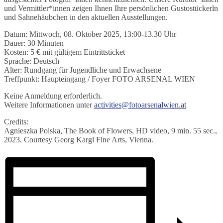
und Vermittler*innen zeigen Ihnen Ihre persönlichen Gustostückerln
und Sahnehäubchen in den aktuellen Ausstellungen.
Datum: Mittwoch, 08. Oktober 2025, 13:00-13.30 Uhr
Dauer: 30 Minuten
Kosten: 5 € mit gültigem Eintrittsticket
Sprache: Deutsch
Alter: Rundgang für Jugendliche und Erwachsene
Treffpunkt: Haupteingang / Foyer FOTO ARSENAL WIEN
Keine Anmeldung erforderlich.
Weitere Informationen unter
activities@fotoarsenalwien.at
Credits:
Agnieszka Polska, The Book of Flowers, HD video, 9 min. 55 sec.,
2023. Courtesy Georg Kargl Fine Arts, Vienna.