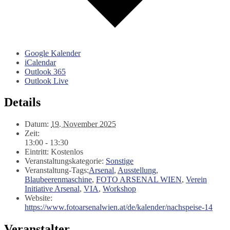
Google Kalender
iCalendar
Outlook 365
Outlook Live
Details
Datum:
19. November 2025
Zeit:
13:00 - 13:30
Eintritt:
Kostenlos
Veranstaltungskategorie:
Sonstige
Veranstaltung-Tags:
Arsenal
,
Ausstellung
,
Blaubeerenmaschine
,
FOTO ARSENAL WIEN
,
Verein
Initiative Arsenal
,
VIA
,
Workshop
Website:
https://www.fotoarsenalwien.at/de/kalender/nachspeise-14
Veranstalter