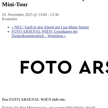
Mini-Tour
19. November 2025 @ 13:00
-
13:30
Kostenlos
«
NEU: Sanft in den Abend mit Lisa-Maria Steiner
FOTO ARSENAL WIEN: Grundlagen der
Dunkelkammerarbeit – Workshop
»
Das FOTO ARSENAL WIEN lädt ein:
Nutzen Sie Ihre Mittagspause, um ausgewählte Werke aktuell