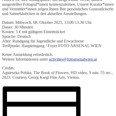
ausgestellter Fotograf*innen kennenzulernen. Unsere Kurator*innen
und Vermittler*innen zeigen Ihnen Ihre persönlichen Gustostückerln
und Sahnehäubchen in den aktuellen Ausstellungen.
Datum: Mittwoch, 08. Oktober 2025, 13:00-13.30 Uhr
Dauer: 30 Minuten
Kosten: 5 € mit gültigem Eintrittsticket
Sprache: Deutsch
Alter: Rundgang für Jugendliche und Erwachsene
Treffpunkt: Haupteingang / Foyer FOTO ARSENAL WIEN
Keine Anmeldung erforderlich.
Weitere Informationen unter
activities@fotoarsenalwien.at
Credits:
Agnieszka Polska, The Book of Flowers, HD video, 9 min. 55 sec.,
2023. Courtesy Georg Kargl Fine Arts, Vienna.