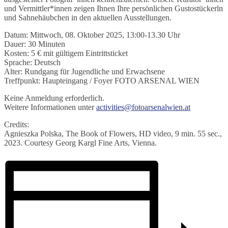
und Vermittler*innen zeigen Ihnen Ihre persönlichen Gustostückerln
und Sahnehäubchen in den aktuellen Ausstellungen.
Datum: Mittwoch, 08. Oktober 2025, 13:00-13.30 Uhr
Dauer: 30 Minuten
Kosten: 5 € mit gültigem Eintrittsticket
Sprache: Deutsch
Alter: Rundgang für Jugendliche und Erwachsene
Treffpunkt: Haupteingang / Foyer FOTO ARSENAL WIEN
Keine Anmeldung erforderlich.
Weitere Informationen unter
activities@fotoarsenalwien.at
Credits:
Agnieszka Polska, The Book of Flowers, HD video, 9 min. 55 sec.,
2023. Courtesy Georg Kargl Fine Arts, Vienna.