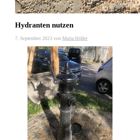
Hydranten nutzen
7. September 2023
von
Maria Höller