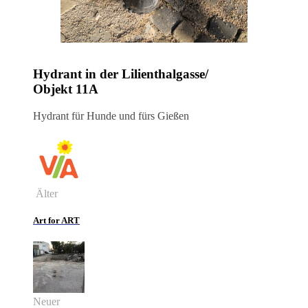
Hydrant in der Lilienthalgasse/
Objekt 11A
Hydrant für Hunde und fürs Gießen
Älter
Art for ART
Neuer