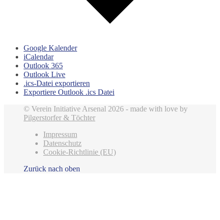
Google Kalender
iCalendar
Outlook 365
Outlook Live
.ics-Datei exportieren
Exportiere Outlook .ics Datei
© Verein Initiative Arsenal 2026 - made with love by
Pilgerstorfer & Töchter
Impressum
Datenschutz
Cookie-Richtlinie (EU)
Zurück nach oben