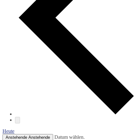
Heute
Datum wählen.
Anstehende
Anstehende