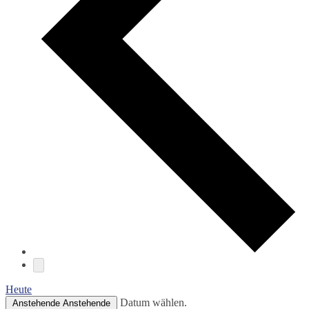
Heute
Datum wählen.
Anstehende
Anstehende