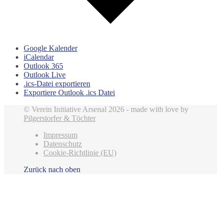
Google Kalender
iCalendar
Outlook 365
Outlook Live
.ics-Datei exportieren
Exportiere Outlook .ics Datei
© Verein Initiative Arsenal 2026 - made with love by
Pilgerstorfer & Töchter
Impressum
Datenschutz
Cookie-Richtlinie (EU)
Zurück nach oben