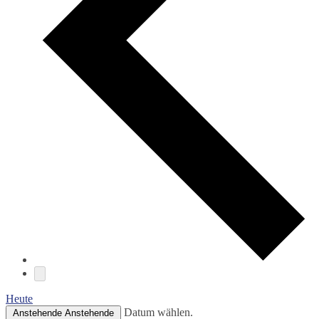
Heute
Datum wählen.
Anstehende
Anstehende