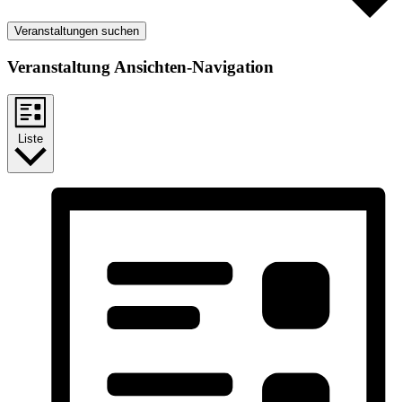
Veranstaltungen suchen
Veranstaltung Ansichten-Navigation
Liste