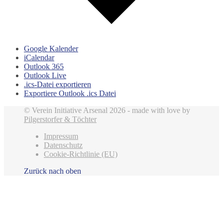
Google Kalender
iCalendar
Outlook 365
Outlook Live
.ics-Datei exportieren
Exportiere Outlook .ics Datei
© Verein Initiative Arsenal 2026 - made with love by
Pilgerstorfer & Töchter
Impressum
Datenschutz
Cookie-Richtlinie (EU)
Zurück nach oben