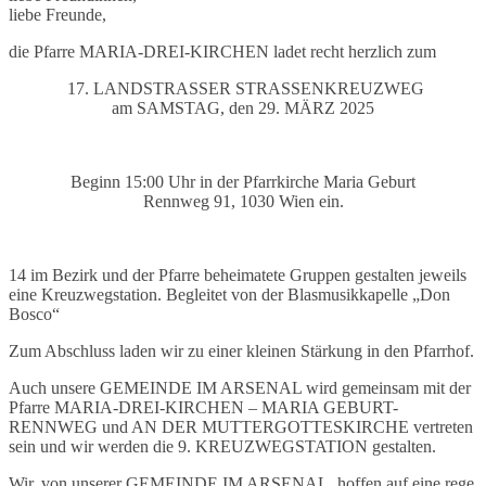
liebe Freunde,
die Pfarre MARIA-DREI-KIRCHEN ladet recht herzlich zum
17. LANDSTRASSER STRASSENKREUZWEG
am SAMSTAG, den 29. MÄRZ 2025
Beginn 15:00 Uhr in der Pfarrkirche Maria Geburt
Rennweg 91, 1030 Wien ein.
14 im Bezirk und der Pfarre beheimatete Gruppen gestalten jeweils
eine Kreuzwegstation. Begleitet von der Blasmusikkapelle „Don
Bosco“
Zum Abschluss laden wir zu einer kleinen Stärkung in den Pfarrhof.
Auch unsere GEMEINDE IM ARSENAL wird gemeinsam mit der
Pfarre MARIA-DREI-KIRCHEN – MARIA GEBURT-
RENNWEG und AN DER MUTTERGOTTESKIRCHE vertreten
sein und wir werden die 9. KREUZWEGSTATION gestalten.
Wir, von unserer GEMEINDE IM ARSENAL, hoffen auf eine rege