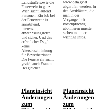
www.data.gv.at
Landstraße sowie die
abgerufen werden. In
Feuerwehr in ganz
den Amtblättern, die
Wien sucht laufend
man in der
Personen. Ein Job bei
Vergangenheit
der Feuerwehr ist
kostenpflichtig
sinnstiftend,
abonnieren musste,
interessant,
stehen mitunter
abwechslungsreich
wichtige Infos.
und sicher. Und das
erfreuliche: Es gib
keine
Altersbeschränkung
für Bewerber:innen!
Die Feuerwehr sucht
gezielt auch Frauen:
Bei gleicher…
Planeinsicht
Planeinsicht
Änderungen
Änderungen
zum
zum