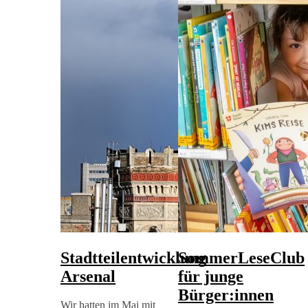
Stadtteilentwicklung
SommerLeseClub
Arsenal
für junge
Bürger:innen
Wir hatten im Mai mit