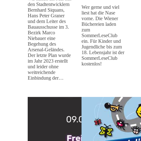
den Stadtentwicklern
Wer gerne und viel
Bernhard Siquans,
liest hat die Nase
Hans Peter Graner
vorne. Die Wiener
und dem Leiter des
Büchereien laden
Bauausschusse im 3.
zum
Bezirk Marco
SommerLeseClub
Niebauer eine
ein. Für Kinder und
Begehung des
Jugendliche bis zum
Arsenal-Geländes.
18. Lebensjahr ist der
Der letzte Plan wurde
SommerLeseClub
im Jahr 2023 erstellt
kostenlos!
und leider ohne
weitreichende
Einbindung der…