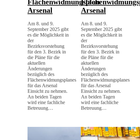
Flächenwidmungsplan
Flächenwidmungs
Arsenal
Arsenal
Am 8. und 9.
Am 8. und 9.
September 2025 gibt
September 2025 gibt
es die Möglichkeit in
es die Möglichkeit in
der
der
Bezirksvorstehung
Bezirksvorstehung
für den 3. Bezirk in
für den 3. Bezirk in
die Pläne für die
die Pläne für die
aktuellen
aktuellen
Änderungen
Änderungen
bezüglich des
bezüglich des
Flächenwidmungsplanes
Flächenwidmungsplanes
für das Arsenal
für das Arsenal
Einsicht zu nehmen.
Einsicht zu nehmen.
An beiden Tagen
An beiden Tagen
wird eine fachliche
wird eine fachliche
Betreuung…
Betreuung…