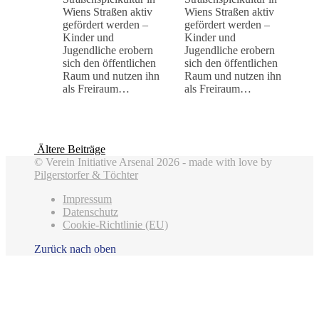
Wiens Straßen aktiv
Wiens Straßen aktiv
gefördert werden –
gefördert werden –
Kinder und
Kinder und
Jugendliche erobern
Jugendliche erobern
sich den öffentlichen
sich den öffentlichen
Raum und nutzen ihn
Raum und nutzen ihn
als Freiraum…
als Freiraum…
Ältere Beiträge
© Verein Initiative Arsenal 2026 - made with love by
Pilgerstorfer & Töchter
Impressum
Datenschutz
Cookie-Richtlinie (EU)
Zurück nach oben