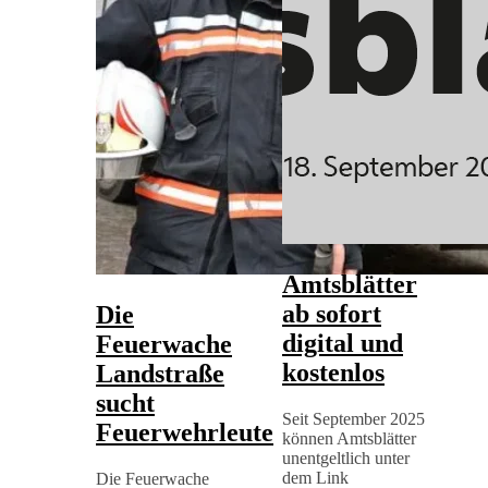
Amtsblätter
ab sofort
Die
digital und
Feuerwache
kostenlos
Landstraße
sucht
Seit September 2025
Feuerwehrleute
können Amtsblätter
unentgeltlich unter
dem Link
Die Feuerwache