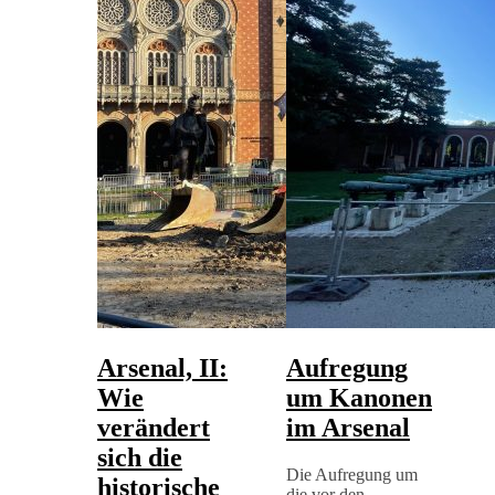
Arsenal, II:
Aufregung
Wie
um Kanonen
verändert
im Arsenal
sich die
Die Aufregung um
historische
die vor den