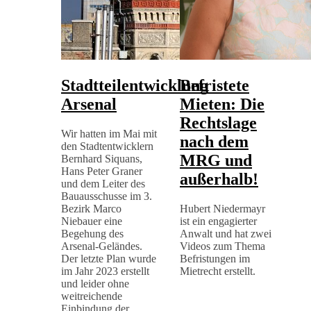
Stadtteilentwicklung
Befristete
Arsenal
Mieten: Die
Rechtslage
Wir hatten im Mai mit
nach dem
den Stadtentwicklern
MRG und
Bernhard Siquans,
Hans Peter Graner
außerhalb!
und dem Leiter des
Bauausschusse im 3.
Bezirk Marco
Hubert Niedermayr
Niebauer eine
ist ein engagierter
Begehung des
Anwalt und hat zwei
Arsenal-Geländes.
Videos zum Thema
Der letzte Plan wurde
Befristungen im
im Jahr 2023 erstellt
Mietrecht erstellt.
und leider ohne
weitreichende
Einbindung der…