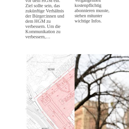
Vergangenheit
vor dem HGM ein.
kostenpflichtig
Ziel sollte sein, das
abonnieren musste,
zukünftige Verhältnis
stehen mitunter
der Bürger:innen und
wichtige Infos.
dem HGM zu
verbessern. Um die
Kommunikation zu
verbessern,…